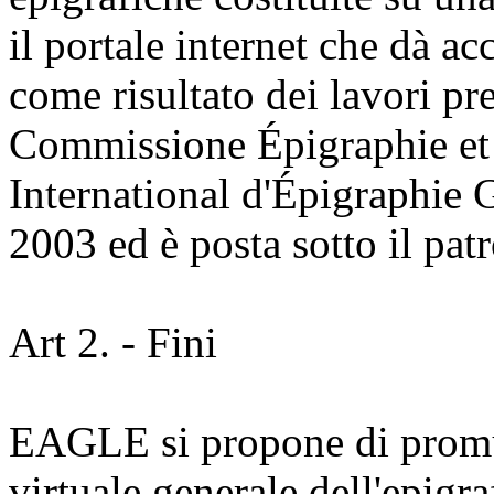
il portale internet che dà 
come risultato dei lavori pr
Commissione Épigraphie et 
International d'Épigraphie G
2003 ed è posta sotto il pa
Art 2. - Fini
EAGLE si propone di promuo
virtuale generale dell'epigr