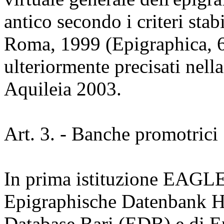
antico secondo i criteri stab
Roma, 1999 (Epigraphica, 6
ulteriormente precisati nell
Aquileia 2003.
Art. 3. - Banche promotrici
In prima istituzione EAGLE 
Epigraphische Datenbank H
Database Bari (EDB) e di 