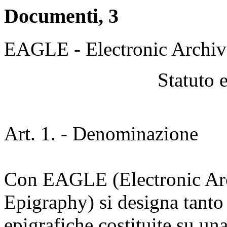
Documenti, 3
EAGLE - Electronic Archiv
Statuto 
Art. 1. - Denominazione
Con EAGLE (Electronic Arc
Epigraphy) si designa tanto
epigrafiche costituite su u