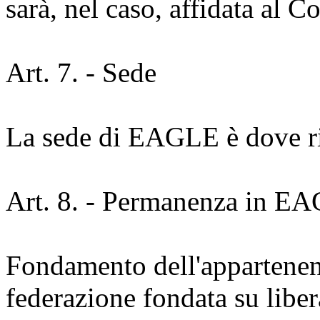
sarà, nel caso, affidata al 
Art. 7. - Sede
La sede di EAGLE è dove ris
Art. 8. - Permanenza in E
Fondamento dell'apparten
federazione fondata su libera