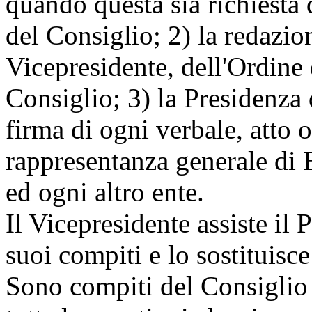
quando questa sia richiesta
del Consiglio; 2) la redazio
Vicepresidente, dell'Ordine 
Consiglio; 3) la Presidenza 
firma di ogni verbale, atto o
rappresentanza generale di
ed ogni altro ente.
Il Vicepresidente assiste il
suoi compiti e lo sostituisc
Sono compiti del Consiglio 