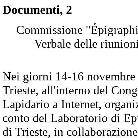
Documenti, 2
Commissione "Épigraphie
Verbale delle riunio
Nei giorni 14-16 novembre 2
Trieste, all'interno del Con
Lapidario a Internet, organ
conto del Laboratorio di Epi
di Trieste, in collaborazio