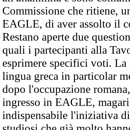
Commissione che ritiene, una
EAGLE, di aver assolto il c
Restano aperte due question
quali i partecipanti alla Ta
esprimere specifici voti. La
lingua greca in particolar m
dopo l'occupazione romana, 
ingresso in EAGLE, magari 
indispensabile l'iniziativa di
studiosi che già molto hann