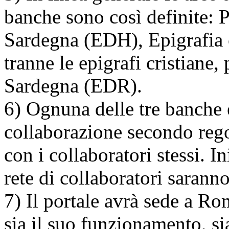
banche sono così definite: P
Sardegna (EDH), Epigrafia
tranne le epigrafi cristiane, 
Sardegna (EDR).
6) Ognuna delle tre banche 
collaborazione secondo rego
con i collaboratori stessi. I
rete di collaboratori sarann
7) Il portale avrà sede a Ro
sia il suo funzionamento, si