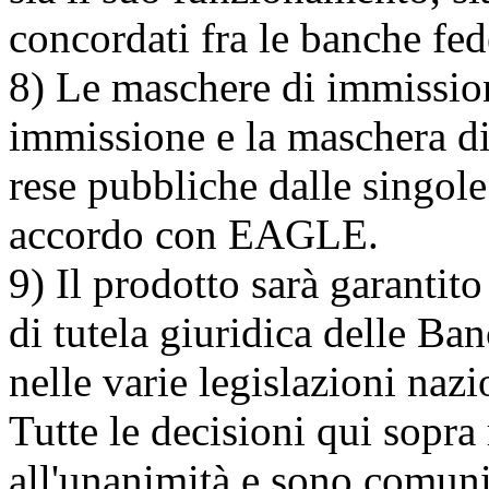
concordati fra le banche fed
8) Le maschere di immissione
immissione e la maschera di
rese pubbliche dalle singole 
accordo con EAGLE.
9) Il prodotto sarà garantit
di tutela giuridica delle Ba
nelle varie legislazioni nazi
Tutte le decisioni qui sopra 
all'unanimità e sono comuni