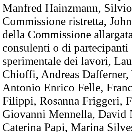
Manfred Hainzmann, Silvio 
Commissione ristretta, Joh
della Commissione allargata,
consulenti o di partecipanti 
sperimentale dei lavori, La
Chioffi, Andreas Dafferner,
Antonio Enrico Felle, Franc
Filippi, Rosanna Friggeri, 
Giovanni Mennella, David N
Caterina Papi, Marina Silves