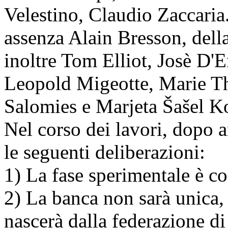
Velestino, Claudio Zaccaria.
assenza Alain Bresson, dell
inoltre Tom Elliot, Josè D'
Leopold Migeotte, Marie Th
Salomies e Marjeta Šašel K
Nel corso dei lavori, dopo a
le seguenti deliberazioni:
1) La fase sperimentale è co
2) La banca non sarà unica,
nascerà dalla federazione d