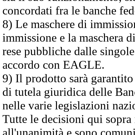
concordati fra le banche fed
8) Le maschere di immissione
immissione e la maschera di
rese pubbliche dalle singole 
accordo con EAGLE.
9) Il prodotto sarà garantit
di tutela giuridica delle Ba
nelle varie legislazioni nazi
Tutte le decisioni qui sopra 
all'unanimità e sono comuni