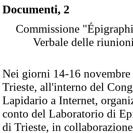
Documenti, 2
Commissione "Épigraphie
Verbale delle riunio
Nei giorni 14-16 novembre 2
Trieste, all'interno del Con
Lapidario a Internet, organ
conto del Laboratorio di Epi
di Trieste, in collaborazio