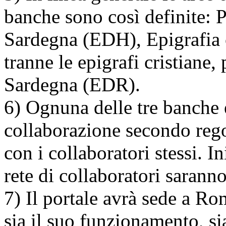
banche sono così definite: P
Sardegna (EDH), Epigrafia
tranne le epigrafi cristiane, 
Sardegna (EDR).
6) Ognuna delle tre banche 
collaborazione secondo rego
con i collaboratori stessi. I
rete di collaboratori sarann
7) Il portale avrà sede a Ro
sia il suo funzionamento, si