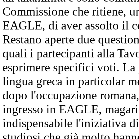
Commissione che ritiene, una
EAGLE, di aver assolto il c
Restano aperte due question
quali i partecipanti alla Ta
esprimere specifici voti. La
lingua greca in particolar m
dopo l'occupazione romana, 
ingresso in EAGLE, magari 
indispensabile l'iniziativa di
studiosi che già molto hann