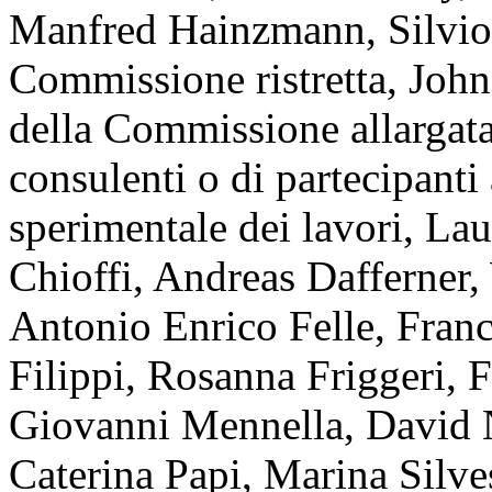
Manfred Hainzmann, Silvio 
Commissione ristretta, Joh
della Commissione allargata,
consulenti o di partecipanti 
sperimentale dei lavori, La
Chioffi, Andreas Dafferner,
Antonio Enrico Felle, Franc
Filippi, Rosanna Friggeri, 
Giovanni Mennella, David N
Caterina Papi, Marina Silves