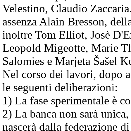
Velestino, Claudio Zaccaria.
assenza Alain Bresson, dell
inoltre Tom Elliot, Josè D'
Leopold Migeotte, Marie Th
Salomies e Marjeta Šašel K
Nel corso dei lavori, dopo a
le seguenti deliberazioni:
1) La fase sperimentale è co
2) La banca non sarà unica,
nascerà dalla federazione d