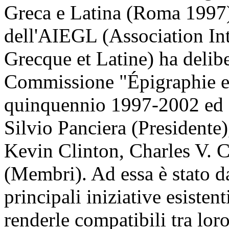
Greca e Latina (Roma 1997)
dell'AIEGL (Association Int
Grecque et Latine) ha delibe
Commissione "Épigraphie et
quinquennio 1997-2002 ed es
Silvio Panciera (Presidente
Kevin Clinton, Charles V.
(Membri). Ad essa è stato da
principali iniziative esistent
renderle compatibili tra lor