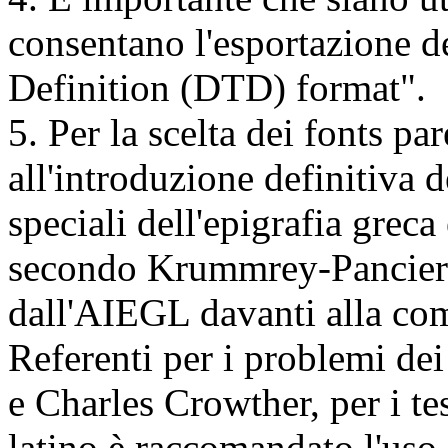
consentano l'esportazione 
Definition (DTD) format".
5. Per la scelta dei fonts pa
all'introduzione definitiva
speciali dell'epigrafia greca 
secondo Krummrey-Panciera
dall'AIEGL davanti alla c
Referenti per i problemi dei
e Charles Crowther, per i te
latino è raccomandato l'uso 