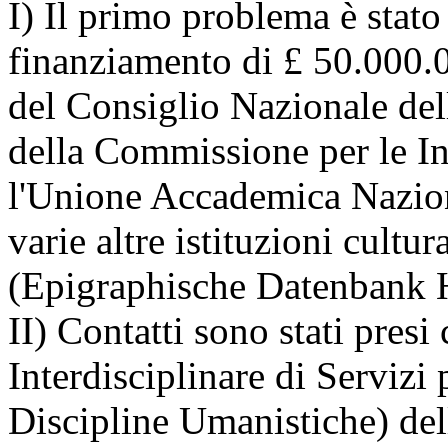
I) Il primo problema è stato
finanziamento di £ 50.000.
del Consiglio Nazionale dell
della Commissione per le Ins
l'Unione Accademica Nazion
varie altre istituzioni cultu
(Epigraphische Datenbank He
II) Contatti sono stati pre
Interdisciplinare di Servizi
Discipline Umanistiche) de