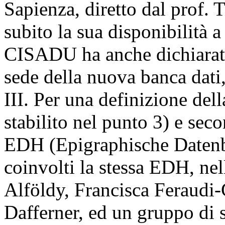
Sapienza, diretto dal prof. T
subito la sua disponibilità a f
CISADU ha anche dichiarato 
sede della nuova banca dati, 
III. Per una definizione de
stabilito nel punto 3) e sec
EDH (Epigraphische Datenb
coinvolti la stessa EDH, ne
Alföldy, Francisca Feraudi-
Dafferner, ed un gruppo di s