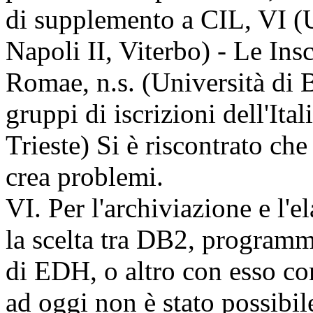
di supplemento a CIL, VI (
Napoli II, Viterbo) - Le Ins
Romae, n.s. (Università di B
gruppi di iscrizioni dell'Ita
Trieste) Si è riscontrato ch
crea problemi.
VI. Per l'archiviazione e l'e
la scelta tra DB2, programm
di EDH, o altro con esso 
ad oggi non è stato possibile