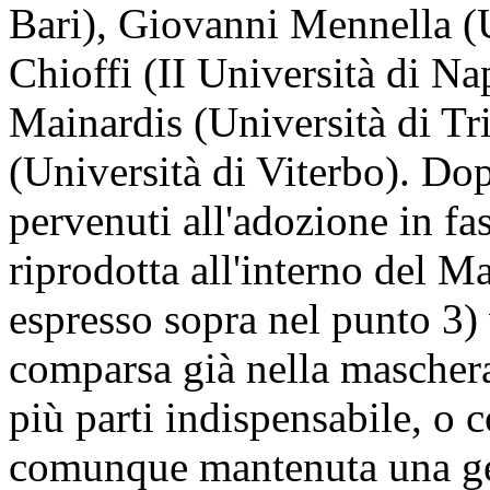
Bari), Giovanni Mennella (
Chioffi (II Università di Na
Mainardis (Università di Tr
(Università di Viterbo). Dop
pervenuti all'adozione in fa
riprodotta all'interno del M
espresso sopra nel punto 3) 
comparsa già nella maschera d
più parti indispensabile, o 
comunque mantenuta una gen