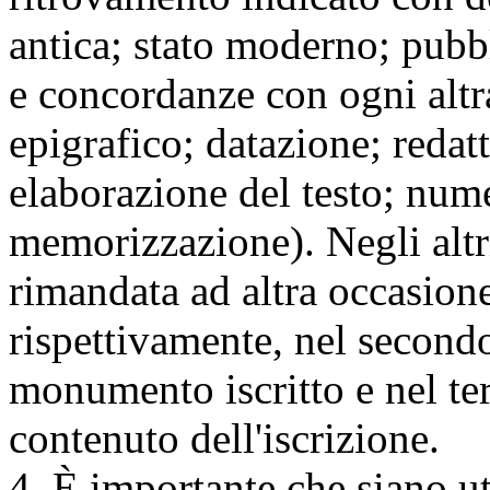
antica; stato moderno; pubbl
e concordanze con ogni altra
epigrafico; datazione; redatt
elaborazione del testo; nume
memorizzazione). Negli altri 
rimandata ad altra occasione
rispettivamente, nel secondo l
monumento iscritto e nel terz
contenuto dell'iscrizione.
4. È importante che siano u