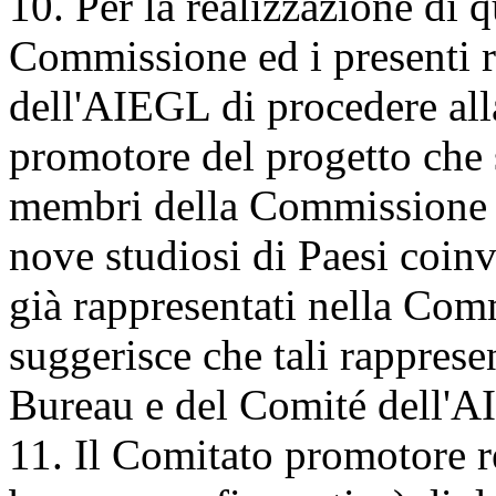
10. Per la realizzazione di 
Commissione ed i presenti
dell'AIEGL di procedere al
promotore del progetto che s
membri della Commissione st
nove studiosi di Paesi coinv
già rappresentati nella Co
suggerisce che tali rappresen
Bureau e del Comité dell'
11. Il Comitato promotore r