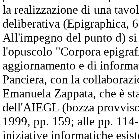
la realizzazione di una tavo
deliberativa (Epigraphica, 
All'impegno del punto d) si 
l'opuscolo "Corpora epigrafic
aggiornamento e di informat
Panciera, con la collaboraz
Emanuela Zappata, che è stat
dell'AIEGL (bozza provviso
1999, pp. 159; alle pp. 114-
iniziative informatiche esist