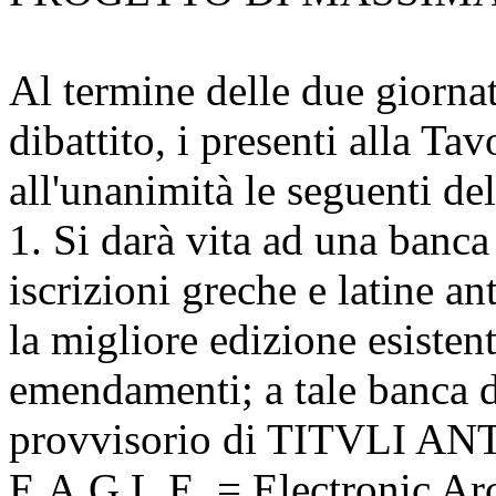
Al termine delle due giornat
dibattito, i presenti alla 
all'unanimità le seguenti de
1. Si darà vita ad una banca 
iscrizioni greche e latine a
la migliore edizione esisten
emendamenti; a tale banca da
provvisorio di TITVLI A
E.A.G.L.E. = Electronic Ar