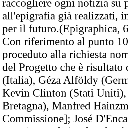
raccogliere ogni notizia su 
all'epigrafia già realizzati, 
per il futuro.(Epigraphica, 
Con riferimento al punto 1
proceduto alla richiesta n
del Progetto che è risultato
(Italia), Géza Alföldy (Ger
Kevin Clinton (Stati Uniti)
Bretagna), Manfred Hainzm
Commissione]; José D'Encar