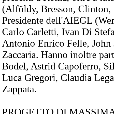
(Alföldy, Bresson, Clinton,
Presidente dell'AIEGL (Wern
Carlo Carletti, Ivan Di Ste
Antonio Enrico Felle, John 
Zaccaria. Hanno inoltre part
Bodel, Astrid Capoferro, Si
Luca Gregori, Claudia Leg
Zappata.
PROGETTO DI MASSIM