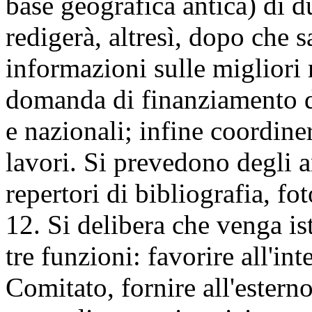
base geografica antica) di d
redigerà, altresì, dopo che 
informazioni sulle migliori
domanda di finanziamento da
e nazionali; infine coordine
lavori. Si prevedono degli an
repertori di bibliografia, fot
12. Si delibera che venga i
tre funzioni: favorire all'in
Comitato, fornire all'esterno