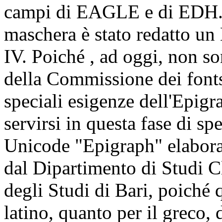
campi di EAGLE e di EDH. 
maschera è stato redatto un
IV. Poiché , ad oggi, non so
della Commissione dei font
speciali esigenze dell'Epigra
servirsi in questa fase di sp
Unicode "Epigraph" elabora
dal Dipartimento di Studi Cl
degli Studi di Bari, poiché q
latino, quanto per il greco, d