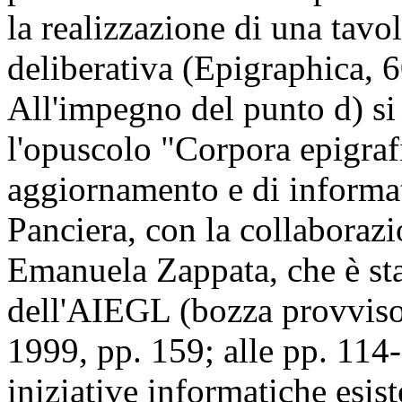
la realizzazione di una tavo
deliberativa (Epigraphica, 
All'impegno del punto d) si 
l'opuscolo "Corpora epigrafic
aggiornamento e di informat
Panciera, con la collaboraz
Emanuela Zappata, che è stat
dell'AIEGL (bozza provviso
1999, pp. 159; alle pp. 114-
iniziative informatiche esist