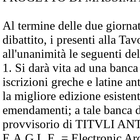
Al termine delle due giornat
dibattito, i presenti alla 
all'unanimità le seguenti de
1. Si darà vita ad una banca 
iscrizioni greche e latine a
la migliore edizione esisten
emendamenti; a tale banca da
provvisorio di TITVLI A
E.A.G.L.E. = Electronic Ar