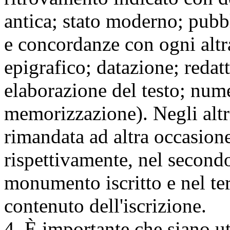
antica; stato moderno; pubbl
e concordanze con ogni altra
epigrafico; datazione; redatt
elaborazione del testo; nume
memorizzazione). Negli altri 
rimandata ad altra occasione
rispettivamente, nel secondo l
monumento iscritto e nel terz
contenuto dell'iscrizione.
4. È importante che siano u