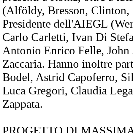
(Alföldy, Bresson, Clinton,
Presidente dell'AIEGL (Wern
Carlo Carletti, Ivan Di Ste
Antonio Enrico Felle, John 
Zaccaria. Hanno inoltre part
Bodel, Astrid Capoferro, Si
Luca Gregori, Claudia Leg
Zappata.
PROGETTO DI MASSIM