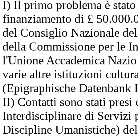
I) Il primo problema è stato
finanziamento di £ 50.000.
del Consiglio Nazionale dell
della Commissione per le Ins
l'Unione Accademica Nazion
varie altre istituzioni cultu
(Epigraphische Datenbank He
II) Contatti sono stati pre
Interdisciplinare di Servizi
Discipline Umanistiche) de