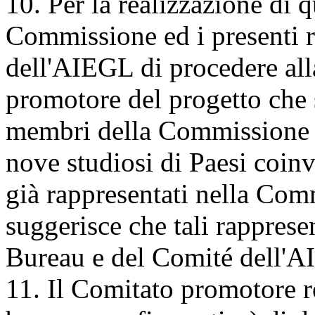
10. Per la realizzazione di 
Commissione ed i presenti
dell'AIEGL di procedere al
promotore del progetto che s
membri della Commissione st
nove studiosi di Paesi coinv
già rappresentati nella Co
suggerisce che tali rappresen
Bureau e del Comité dell'
11. Il Comitato promotore r