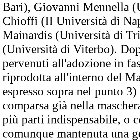
Bari), Giovanni Mennella (
Chioffi (II Università di Na
Mainardis (Università di Tr
(Università di Viterbo). Dop
pervenuti all'adozione in fa
riprodotta all'interno del M
espresso sopra nel punto 3) 
comparsa già nella maschera d
più parti indispensabile, o 
comunque mantenuta una gen