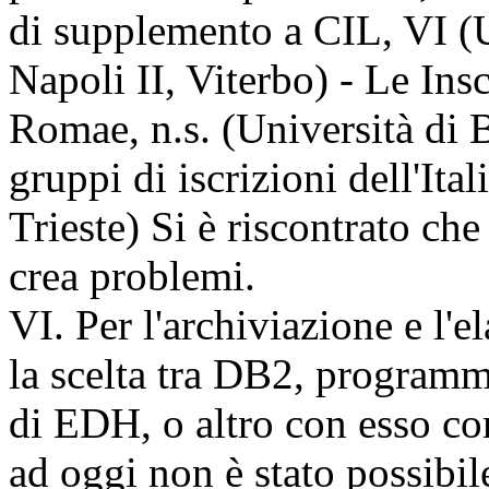
di supplemento a CIL, VI (
Napoli II, Viterbo) - Le Ins
Romae, n.s. (Università di B
gruppi di iscrizioni dell'Ita
Trieste) Si è riscontrato ch
crea problemi.
VI. Per l'archiviazione e l'e
la scelta tra DB2, programm
di EDH, o altro con esso 
ad oggi non è stato possibile