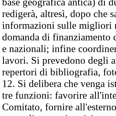
base geografica antica) di d
redigerà, altresì, dopo che 
informazioni sulle migliori
domanda di finanziamento da
e nazionali; infine coordine
lavori. Si prevedono degli an
repertori di bibliografia, fot
12. Si delibera che venga i
tre funzioni: favorire all'in
Comitato, fornire all'esterno