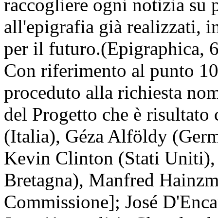
raccogliere ogni notizia su 
all'epigrafia già realizzati, 
per il futuro.(Epigraphica, 
Con riferimento al punto 1
proceduto alla richiesta n
del Progetto che è risultato
(Italia), Géza Alföldy (Ger
Kevin Clinton (Stati Uniti)
Bretagna), Manfred Hainzm
Commissione]; José D'Encar