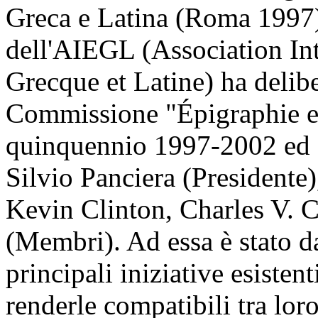
Greca e Latina (Roma 1997)
dell'AIEGL (Association Int
Grecque et Latine) ha delibe
Commissione "Épigraphie et
quinquennio 1997-2002 ed es
Silvio Panciera (Presidente
Kevin Clinton, Charles V.
(Membri). Ad essa è stato da
principali iniziative esistent
renderle compatibili tra lor