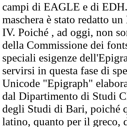
campi di EAGLE e di EDH. 
maschera è stato redatto un
IV. Poiché , ad oggi, non so
della Commissione dei font
speciali esigenze dell'Epigra
servirsi in questa fase di sp
Unicode "Epigraph" elabora
dal Dipartimento di Studi Cl
degli Studi di Bari, poiché q
latino, quanto per il greco, d