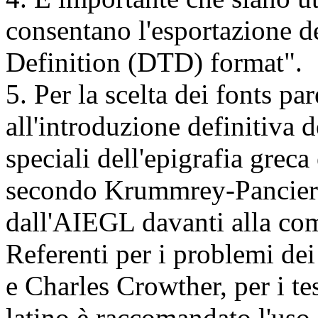
consentano l'esportazione 
Definition (DTD) format".
5. Per la scelta dei fonts pa
all'introduzione definitiva
speciali dell'epigrafia greca 
secondo Krummrey-Panciera
dall'AIEGL davanti alla c
Referenti per i problemi dei
e Charles Crowther, per i te
latino è raccomandato l'uso 