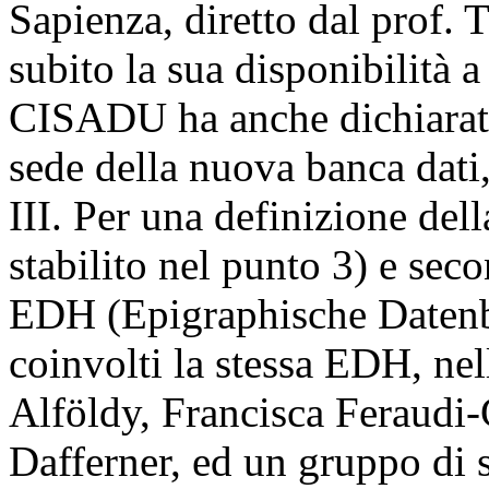
Sapienza, diretto dal prof. T
subito la sua disponibilità a f
CISADU ha anche dichiarato 
sede della nuova banca dati, 
III. Per una definizione de
stabilito nel punto 3) e sec
EDH (Epigraphische Datenb
coinvolti la stessa EDH, ne
Alföldy, Francisca Feraudi-
Dafferner, ed un gruppo di s